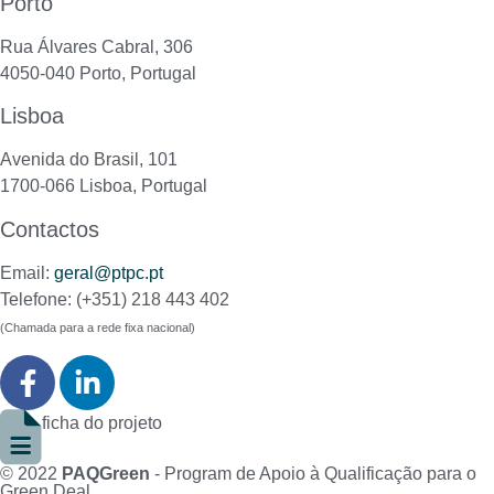
Porto
Rua Álvares Cabral, 306
4050-040 Porto, Portugal
Lisboa
Avenida do Brasil, 101
1700-066 Lisboa, Portugal
Contactos
Email:
geral@ptpc.pt
Telefone: (+351) 218 443 402
(Chamada para a rede fixa nacional)
ficha do projeto
© 2022
PAQGreen
- Program de Apoio à Qualificação para o
Green Deal